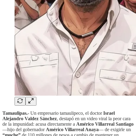
Tamaulipas.-
Un empresario tamaulipeco, el doctor
Israel
Alejandro Valdez Sánchez
, destapó en un video viral la peor cara
de la impunidad: acusa directamente a
Américo Villarreal Santiago
—hijo del gobernador
Américo Villarreal Anaya
— de exigirle un
“moche”
de 110 millones de pesos a cambio de mantener un