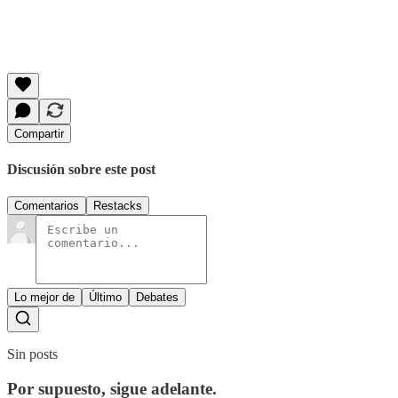
Compartir
Discusión sobre este post
Comentarios
Restacks
Lo mejor de
Último
Debates
Sin posts
Por supuesto, sigue adelante.