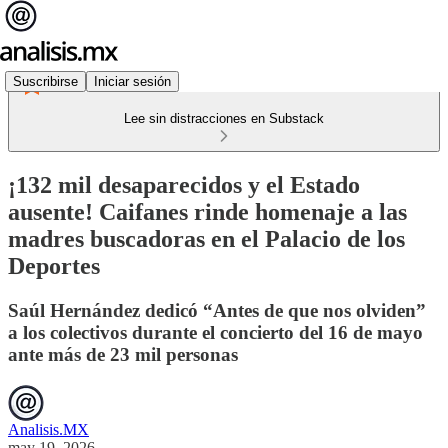
Suscribirse
Iniciar sesión
Lee sin distracciones en Substack
¡132 mil desaparecidos y el Estado
ausente! Caifanes rinde homenaje a las
madres buscadoras en el Palacio de los
Deportes
Saúl Hernández dedicó “Antes de que nos olviden”
a los colectivos durante el concierto del 16 de mayo
ante más de 23 mil personas
Analisis.MX
may 19, 2026