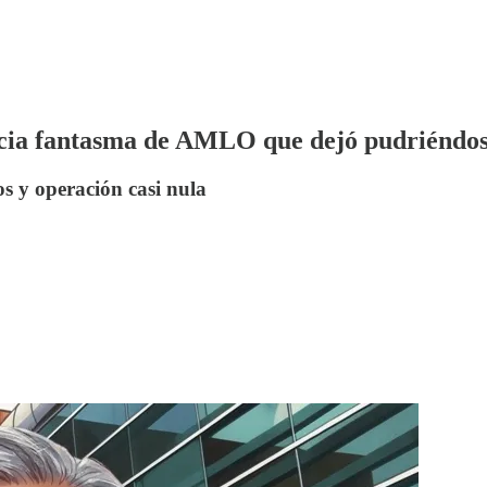
acia fantasma de AMLO que dejó pudriéndo
s y operación casi nula