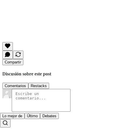
Compartir
Discusión sobre este post
Comentarios
Restacks
Lo mejor de
Último
Debates