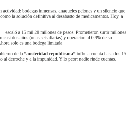
in actividad: bodegas inmensas, anaqueles pelones y un silencio que
como la solución definitiva al desabasto de medicamentos. Hoy, a
— escaló a 15 mil 28 millones de pesos. Prometieron surtir millones
en casi dos años (unas seis diarias) y operación al 0.9% de su
Ahora solo es una bodega limitada.
obierno de la
“austeridad republicana”
infló la cuenta hasta los 15
 al derroche y a la impunidad. Y lo peor: nadie rinde cuentas.