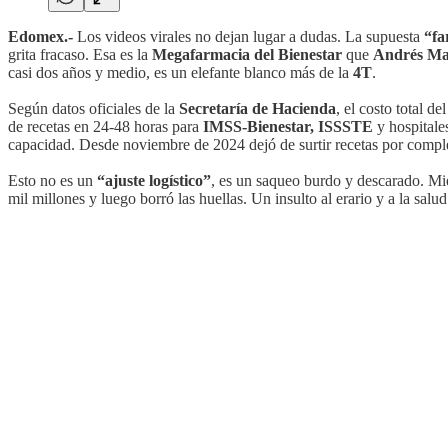
Edomex.-
Los videos virales no dejan lugar a dudas. La supuesta
“fa
grita fracaso. Esa es la
Megafarmacia del Bienestar
que
Andrés Ma
casi dos años y medio, es un elefante blanco más de la
4T
.
Según datos oficiales de la
Secretaría de Hacienda
, el costo total 
de recetas en 24-48 horas para
IMSS-Bienestar, ISSSTE
y hospitale
capacidad. Desde noviembre de 2024 dejó de surtir recetas por comple
Esto no es un
“ajuste logístico”
, es un saqueo burdo y descarado. Mie
mil millones y luego borró las huellas. Un insulto al erario y a la sal