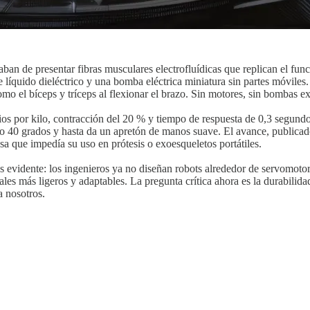
ban de presentar fibras musculares electrofluídicas que replican el fun
líquido dieléctrico y una bomba eléctrica miniatura sin partes móviles. 
mo el bíceps y tríceps al flexionar el brazo. Sin motores, sin bombas ex
tios por kilo, contracción del 20 % y tiempo de respuesta de 0,3 segund
ico 40 grados y hasta da un apretón de manos suave. El avance, publica
osa que impedía su uso en prótesis o exoesqueletos portátiles.
evidente: los ingenieros ya no diseñan robots alrededor de servomotores 
iales más ligeros y adaptables. La pregunta crítica ahora es la durabilid
 nosotros.