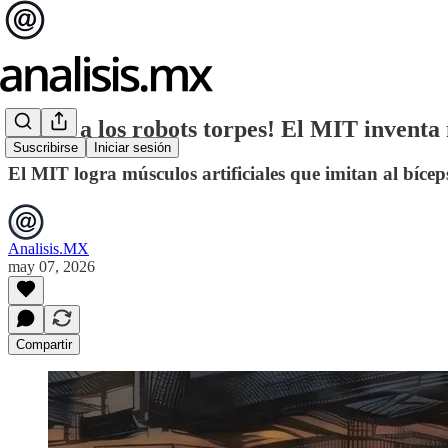
¡Adiós a los robots torpes! El MIT inventa
Suscribirse
Iniciar sesión
El MIT logra músculos artificiales que imitan al bíc
Analisis.MX
may 07, 2026
Compartir