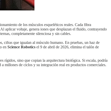
cionamiento de los músculos esqueléticos reales. Cada fibra
Al aplicar voltaje, genera iones que desplazan el fluido, contrayendo
ternas, completamente silenciosa y sin cables.
os, cifras que igualan al músculo humano. En pruebas, un haz de
do en
Science Robotics
el 9 de abril de 2026, elimina el talón de
rígidos, sino que copian la arquitectura biológica. Si escala, podría
ad a millones de ciclos y su integración real en productos comerciales.