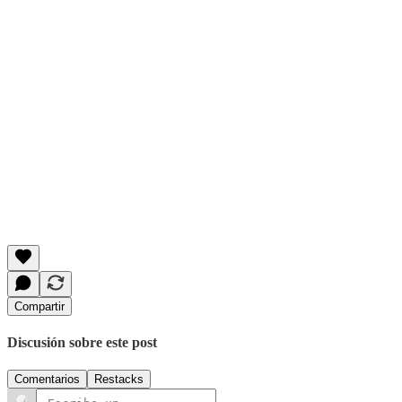
Compartir
Discusión sobre este post
Comentarios
Restacks