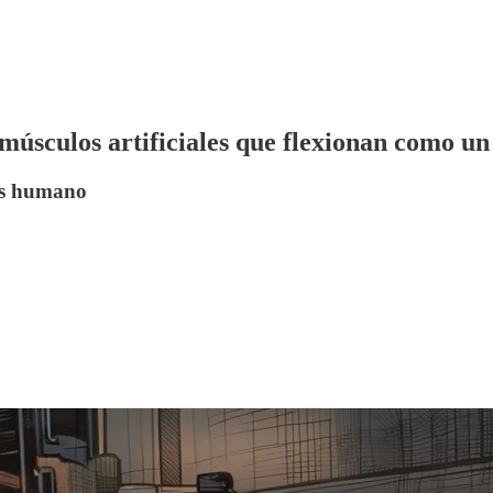
 músculos artificiales que flexionan como u
eps humano