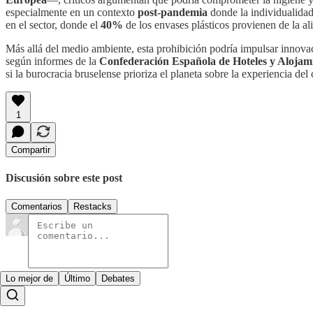
especialmente en un contexto
post-pandemia
donde la individualida
en el sector, donde el
40%
de los envases plásticos provienen de la al
Más allá del medio ambiente, esta prohibición podría impulsar innova
según informes de la
Confederación Española de Hoteles y Alojami
si la burocracia bruselense prioriza el planeta sobre la experiencia 
1
Compartir
Discusión sobre este post
Comentarios
Restacks
Lo mejor de
Último
Debates