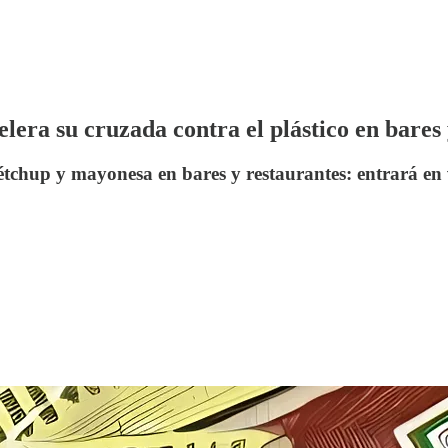
elera su cruzada contra el plástico en bares
kétchup y mayonesa en bares y restaurantes: entrará en 