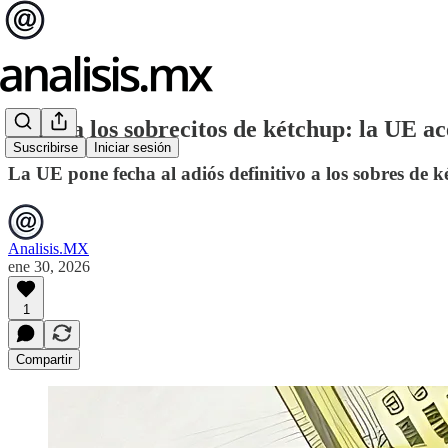
Adiós a los sobrecitos de kétchup: la UE ac
Suscribirse
Iniciar sesión
La UE pone fecha al adiós definitivo a los sobres de 
Analisis.MX
ene 30, 2026
1
Compartir