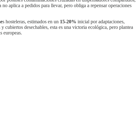
no aplica a pedidos para llevar, pero obliga a repensar operaciones
e
s hosteleras, estimados en un
15-20%
inicial por adaptaciones,
 y cubiertos desechables, esta es una victoria ecológica, pero plantea
as europeas.