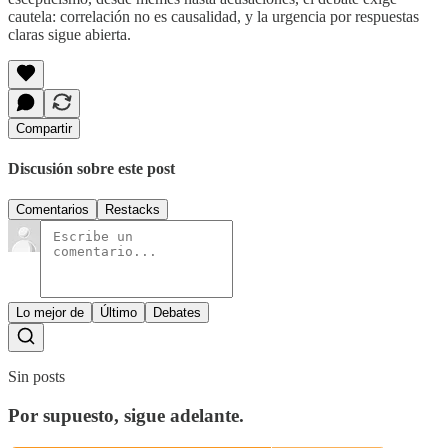
cautela: correlación no es causalidad, y la urgencia por respuestas
claras sigue abierta.
Compartir
Discusión sobre este post
Comentarios
Restacks
Lo mejor de
Último
Debates
Sin posts
Por supuesto, sigue adelante.