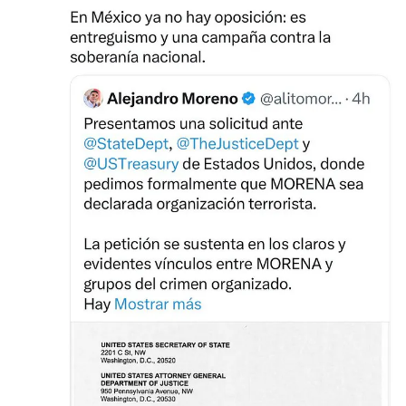
Crea tu Substack
Descargar la app
Substack
es el hogar de la gran cultura