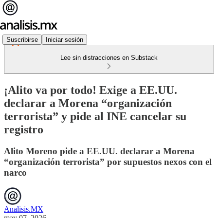
Suscribirse
Iniciar sesión
Lee sin distracciones en Substack
¡Alito va por todo! Exige a EE.UU.
declarar a Morena “organización
terrorista” y pide al INE cancelar su
registro
Alito Moreno pide a EE.UU. declarar a Morena
“organización terrorista” por supuestos nexos con el
narco
Analisis.MX
may 07, 2026