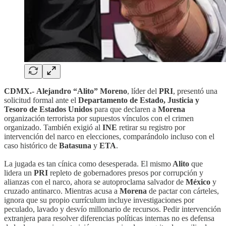
CDMX.-
Alejandro “Alito” Moreno
, líder del
PRI
, presentó una
solicitud formal ante el
Departamento de Estado, Justicia y
Tesoro de Estados Unidos
para que declaren a
Morena
organización terrorista por supuestos vínculos con el crimen
organizado. También exigió al
INE
retirar su registro por
intervención del narco en elecciones, comparándolo incluso con el
caso histórico de
Batasuna
y
ETA
.
La jugada es tan cínica como desesperada. El mismo
Alito
que
lidera un
PRI
repleto de gobernadores presos por corrupción y
alianzas con el narco, ahora se autoproclama salvador de
México
y
cruzado antinarco. Mientras acusa a
Morena
de pactar con cárteles,
ignora que su propio currículum incluye investigaciones por
peculado, lavado y desvío millonario de recursos. Pedir intervención
extranjera para resolver diferencias políticas internas no es defensa