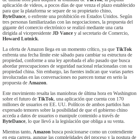
aplicación de videos, a pocos días de que venza el plazo establecido
para que la plataforma se separe de su propietario chino,
ByteDance
, o enfrente una prohibición en Estados Unidos. Según
tres personas familiarizadas con las negociaciones, la propuesta del
gigante del comercio electrónico se realizó mediante una carta
dirigida al vicepresidente
JD Vance
y al secretario de Comercio,
Howard Lutnick
.
La oferta de Amazon llega en un momento crítico, ya que
TikTok
enfrenta una fecha límite este sábado para cambiar su estructura de
propiedad, conforme a una ley aprobada el año pasado que busca
abordar preocupaciones de seguridad nacional relacionadas con su
propiedad china. Sin embargo, las fuentes indican que varias partes
involucradas en las conversaciones no parecen tomar en serio la
propuesta de
Amazon
.
Este movimiento resalta las maniobras de última hora en Washington
sobre el futuro de
TikTok
, una aplicación que cuenta con 170
millones de usuarios en EE. UU. Políticos de ambos partidos han
expresado temores sobre la posibilidad de que el gobierno chino
acceda a datos de usuarios o manipule contenido a través de
ByteDance
, lo que llevó a la legislación que obliga a su venta.
Mientras tanto,
Amazon
busca posicionarse como un contendiente
en esta carrera, aunque las complejidades del proceso y la postura de