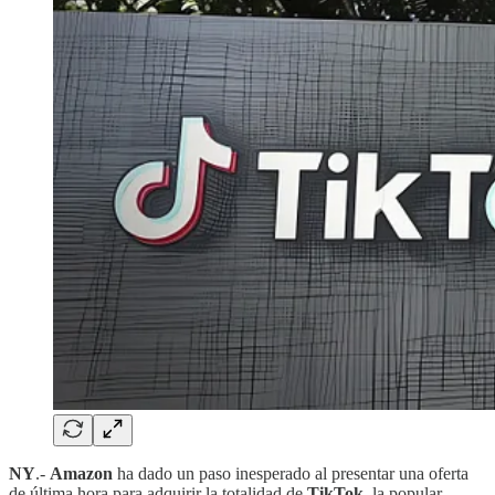
NY
.-
Amazon
ha dado un paso inesperado al presentar una oferta
de última hora para adquirir la totalidad de
TikTok
, la popular