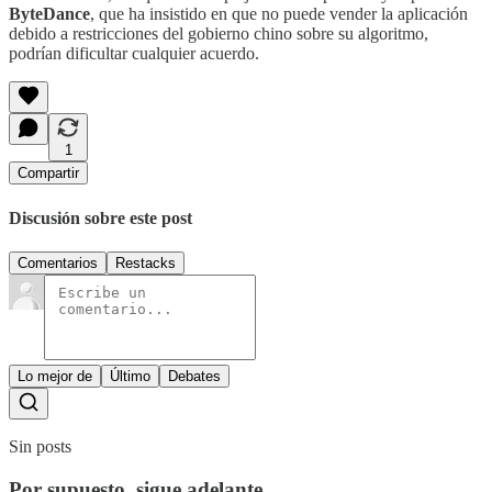
ByteDance
, que ha insistido en que no puede vender la aplicación
debido a restricciones del gobierno chino sobre su algoritmo,
podrían dificultar cualquier acuerdo.
1
Compartir
Discusión sobre este post
Comentarios
Restacks
Lo mejor de
Último
Debates
Sin posts
Por supuesto, sigue adelante.