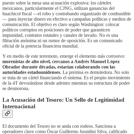
puesto sobre la mesa una acusación explosiva: los cárteles
mexicanos, particularmente el CJNG, utilizan ganancias del
huachicol fiscal —el robo y contrabando organizado de combustible
— para inyectar dinero en efectivo a campañas políticas y medios de
comunicación. El objetivo es claro según Washington: colocar
políticos corruptos en posiciones de poder que garanticen
impunidad, contratos estatales y canales de lavado. No es una
filtración anónima ni un rumor de oposición. Es un comunicado
oficial de la potencia financiera mundial.
Y en medio de este terremoto, emerge el elemento más corrosivo:
morenistas de alto nivel, cercanos a Andrés Manuel López
Obrador durante décadas, estarían colaborando con las
autoridades estadounidenses
. La premisa es demoledora. No solo
se trata de un cártel financiando el sistema. Es el propio movimiento
de la 4T devorándose desde adentro mientras su estructura de poder
se desmorona.
La Acusación del Tesoro: Un Sello de Legitimidad
Internacional
El documento del Tesoro no se anda con rodeos. Sanciona a
operadores clave como Óscar Guillermo Juraidini Silva, calificado