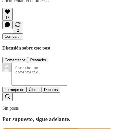
documentando el proceso.
13
2
Compartir
Discusión sobre este post
Comentarios
Restacks
Lo mejor de
Último
Debates
Sin posts
Por supuesto, sigue adelante.