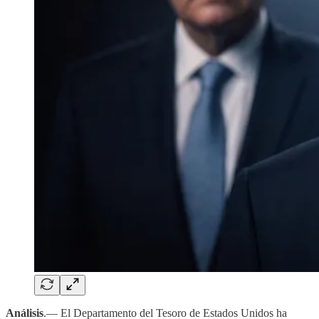
Análisis
.— El Departamento del Tesoro de Estados Unidos ha