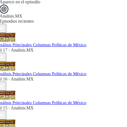
Aparece en el episodio
Analisis.MX
Episodios recientes
nálisis Principales Columnas Políticas de México
ul 17
Analisis.MX
•
nálisis Principales Columnas Políticas de México
ul 16
Analisis.MX
•
nálisis Principales Columnas Políticas de México
ul 15
Analisis.MX
•