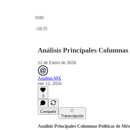
0:00
Hora actual: 0:00 / Tiempo total: -18:35
-18:35
Análisis Principales Columnas 
12 de Enero de 2026
Analisis.MX
ene 12, 2026
3
Compartir
Transcripción
Análisis Principales Columnas Políticas de Méx