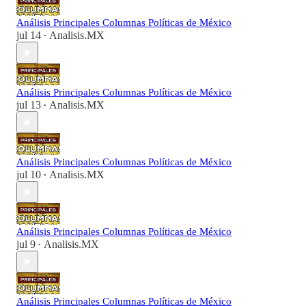
Análisis Principales Columnas Políticas de México
jul 14
Analisis.MX
•
Análisis Principales Columnas Políticas de México
jul 13
Analisis.MX
•
Análisis Principales Columnas Políticas de México
jul 10
Analisis.MX
•
Análisis Principales Columnas Políticas de México
jul 9
Analisis.MX
•
Análisis Principales Columnas Políticas de México