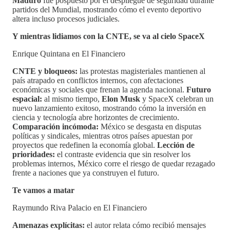
Maduro
fue pospuesto por el despliegue de seguridad durante
partidos del Mundial, mostrando cómo el evento deportivo
altera incluso procesos judiciales.
Y mientras lidiamos con la CNTE, se va al cielo SpaceX
Enrique Quintana en El Financiero
CNTE y bloqueos:
las protestas magisteriales mantienen al
país atrapado en conflictos internos, con afectaciones
económicas y sociales que frenan la agenda nacional.
Futuro
espacial:
al mismo tiempo,
Elon Musk
y SpaceX celebran un
nuevo lanzamiento exitoso, mostrando cómo la inversión en
ciencia y tecnología abre horizontes de crecimiento.
Comparación incómoda:
México se desgasta en disputas
políticas y sindicales, mientras otros países apuestan por
proyectos que redefinen la economía global.
Lección de
prioridades:
el contraste evidencia que sin resolver los
problemas internos, México corre el riesgo de quedar rezagado
frente a naciones que ya construyen el futuro.
Te vamos a matar
Raymundo Riva Palacio en El Financiero
Amenazas explícitas:
el autor relata cómo recibió mensajes