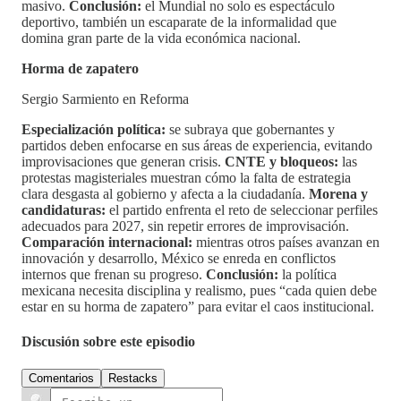
masivo.
Conclusión:
el Mundial no solo es espectáculo
deportivo, también un escaparate de la informalidad que
domina gran parte de la vida económica nacional.
Horma de zapatero
Sergio Sarmiento en Reforma
Especialización política:
se subraya que gobernantes y
partidos deben enfocarse en sus áreas de experiencia, evitando
improvisaciones que generan crisis.
CNTE y bloqueos:
las
protestas magisteriales muestran cómo la falta de estrategia
clara desgasta al gobierno y afecta a la ciudadanía.
Morena y
candidaturas:
el partido enfrenta el reto de seleccionar perfiles
adecuados para 2027, sin repetir errores de improvisación.
Comparación internacional:
mientras otros países avanzan en
innovación y desarrollo, México se enreda en conflictos
internos que frenan su progreso.
Conclusión:
la política
mexicana necesita disciplina y realismo, pues “cada quien debe
estar en su horma de zapatero” para evitar el caos institucional.
Discusión sobre este episodio
Comentarios
Restacks