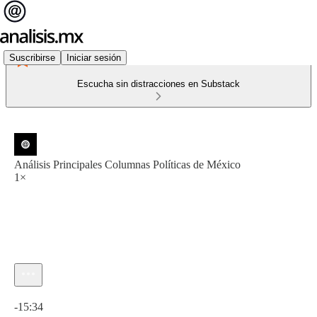
Suscribirse
Iniciar sesión
Escucha sin distracciones en Substack
Análisis Principales Columnas Políticas de México
1×
Hora actual: 0:00 / Tiempo total: -15:34
-15:34