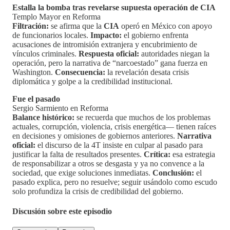
Estalla la bomba tras revelarse supuesta operación de CIA
Templo Mayor en Reforma
Filtración:
se afirma que la
CIA
operó en México con apoyo
de funcionarios locales.
Impacto:
el gobierno enfrenta
acusaciones de intromisión extranjera y encubrimiento de
vínculos criminales.
Respuesta oficial:
autoridades niegan la
operación, pero la narrativa de “narcoestado” gana fuerza en
Washington.
Consecuencia:
la revelación desata crisis
diplomática y golpe a la credibilidad institucional.
Fue el pasado
Sergio Sarmiento en Reforma
Balance histórico:
se recuerda que muchos de los problemas
actuales, corrupción, violencia, crisis energética— tienen raíces
en decisiones y omisiones de gobiernos anteriores.
Narrativa
oficial:
el discurso de la 4T insiste en culpar al pasado para
justificar la falta de resultados presentes.
Crítica:
esa estrategia
de responsabilizar a otros se desgasta y ya no convence a la
sociedad, que exige soluciones inmediatas.
Conclusión:
el
pasado explica, pero no resuelve; seguir usándolo como escudo
solo profundiza la crisis de credibilidad del gobierno.
Discusión sobre este episodio