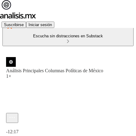
Suscribirse
Iniciar sesión
Escucha sin distracciones en Substack
Análisis Principales Columnas Políticas de México
1×
Hora actual: 0:00 / Tiempo total: -12:17
-12:17