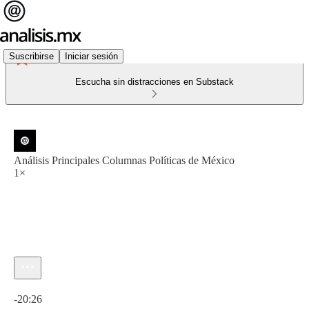
Suscribirse
Iniciar sesión
Escucha sin distracciones en Substack
Análisis Principales Columnas Políticas de México
1×
Hora actual: 0:00 / Tiempo total: -20:26
-20:26