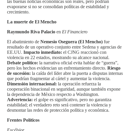
las buenas noticias económicas son reales, pero podrían
evaporarse si no se consolidan políticas de estabilidad y
crecimiento.
La muerte de El Mencho
Raymundo Riva Palacio
en
El Financiero
El abatimiento de
Nemesio Oseguera (El Mencho)
fue
resultado de un operativo conjunto entre Sedena y agencias de
EE.UU.
Impacto inmediato:
el CJNG reaccionó con
violencia en 22 estados, mostrando su alcance nacional.
Debate político:
la narrativa oficial evita hablar de “guerra”,
pero los hechos evidencian un enfrentamiento directo.
Riesgo
de sucesión:
la caída del líder abre la puerta a disputas internas
que podrían fragmentar al cártel y aumentar la violencia.
Dimensión internacional:
la operación refuerza la
cooperación binacional en seguridad, aunque también expone
la dependencia de México respecto a Washington.
Advertencia:
el golpe es significativo, pero no garantiza
estabilidad; el verdadero reto será contener la violencia y
desmontar las redes de protección política y económica.
Frentes Políticos
Excélsior