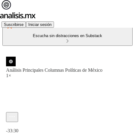
Suscribirse
Iniciar sesión
Escucha sin distracciones en Substack
Análisis Principales Columnas Políticas de México
1×
Hora actual: 0:00 / Tiempo total: -33:30
-33:30