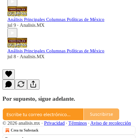
Análisis Principales Columnas Políticas de México
jul 9
Analisis.MX
•
Análisis Principales Columnas Políticas de México
jul 8
Analisis.MX
•
Por supuesto, sigue adelante.
Suscribirse
© 2026 analisis.mx
·
Privacidad
∙
Términos
∙
Aviso de recolección
Crea tu Substack