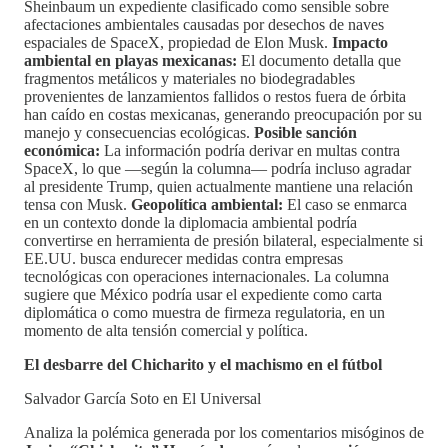
Sheinbaum un expediente clasificado como sensible sobre
afectaciones ambientales causadas por desechos de naves
espaciales de SpaceX, propiedad de Elon Musk.
Impacto
ambiental en playas mexicanas:
El documento detalla que
fragmentos metálicos y materiales no biodegradables
provenientes de lanzamientos fallidos o restos fuera de órbita
han caído en costas mexicanas, generando preocupación por su
manejo y consecuencias ecológicas.
Posible sanción
económica:
La información podría derivar en multas contra
SpaceX, lo que —según la columna— podría incluso agradar
al presidente Trump, quien actualmente mantiene una relación
tensa con Musk.
Geopolítica ambiental:
El caso se enmarca
en un contexto donde la diplomacia ambiental podría
convertirse en herramienta de presión bilateral, especialmente si
EE.UU. busca endurecer medidas contra empresas
tecnológicas con operaciones internacionales. La columna
sugiere que México podría usar el expediente como carta
diplomática o como muestra de firmeza regulatoria, en un
momento de alta tensión comercial y política.
El desbarre del Chicharito y el machismo en el fútbol
Salvador García Soto en El Universal
Analiza la polémica generada por los comentarios misóginos de