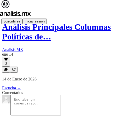
Suscribirse
Iniciar sesión
Análisis Principales Columnas
Políticas de…
Analisis.MX
ene 14
3
14 de Enero de 2026
Escucha →
Comentarios