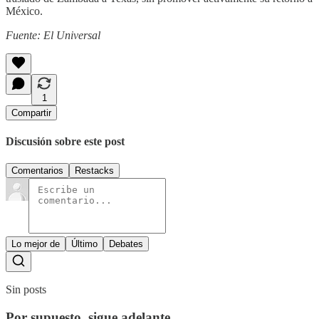
México.
Fuente: El Universal
1
Compartir
Discusión sobre este post
Comentarios
Restacks
Lo mejor de
Último
Debates
Sin posts
Por supuesto, sigue adelante.