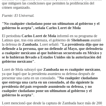
que mitiguen las condiciones que permiten la proliferación del
crimen organizado.
Fuente: El Universal.
"No cualquier ciudadano pone un ultimatum al gobierno y el
gobierno lo acepta", señala Carlos Loret de Mola
El periodista
Carlos Loret de Mola
informó en su programa de
Latinus que, tras esta amenaza, el gobierno de
Sheinbaum
asumió
la defensa de
Zambada
. Loret señaló:
"La presidenta dijo que no
defiende a la persona, que no defiende al Mayo, que defendería
a cualquier mexicano al que hubieran secuestrado en México y
se lo hubieran llevado a Estados Unidos sin la autorización del
gobierno mexicano"
.
Loret de Mola subrayó que
Zambada no es cualquier mexicano
,
ya que logró que la presidenta asumiera su defensa después de
presentar una carta en un consulado.
"No cualquier ciudadano
que entrega una carta en un consulado, al día siguiente la
presidenta del país responde asumiendo su defensa, y no
cualquier ciudadano pone un ultimatum al gobierno y el
gobierno lo acepta"
.
Loret mencionó que desde la captura de Zambada hace más de 200