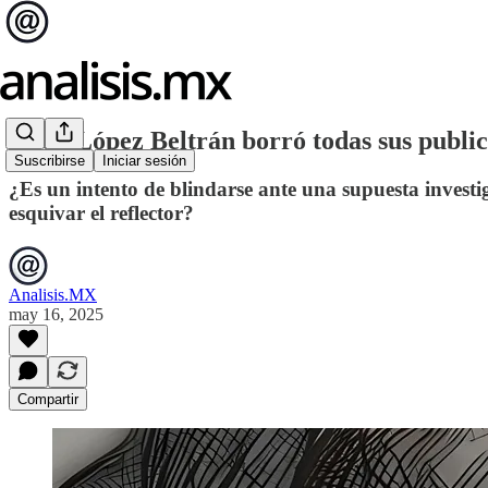
Andy López Beltrán borró todas sus public
Suscribirse
Iniciar sesión
¿Es un intento de blindarse ante una supuesta investi
esquivar el reflector?
Analisis.MX
may 16, 2025
Compartir