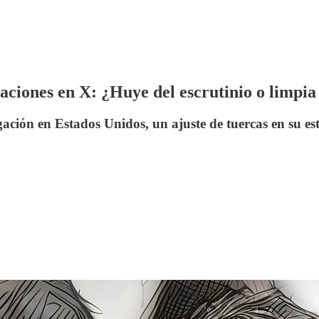
aciones en X: ¿Huye del escrutinio o limpi
gación en Estados Unidos, un ajuste de tuercas en su e