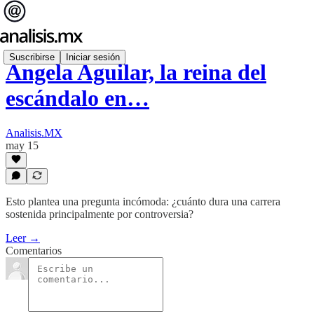
Suscribirse
Iniciar sesión
Ángela Aguilar, la reina del
escándalo en…
Analisis.MX
may 15
Esto plantea una pregunta incómoda: ¿cuánto dura una carrera
sostenida principalmente por controversia?
Leer →
Comentarios