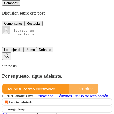
Compartir
Discusión sobre este post
Comentarios
Restacks
Lo mejor de
Último
Debates
Sin posts
Por supuesto, sigue adelante.
Suscribirse
© 2026 analisis.mx
·
Privacidad
∙
Términos
∙
Aviso de recolección
Crea tu Substack
Descargar la app