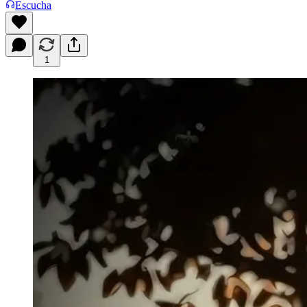
Escucha
1