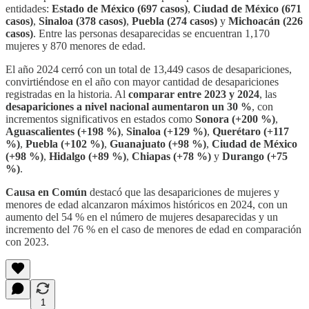
entidades:
Estado de México (697 casos)
,
Ciudad de México (671
casos)
,
Sinaloa (378 casos)
,
Puebla (274 casos)
y
Michoacán (226
casos)
. Entre las personas desaparecidas se encuentran 1,170
mujeres y 870 menores de edad.
El año 2024 cerró con un total de 13,449 casos de desapariciones,
convirtiéndose en el año con mayor cantidad de desapariciones
registradas en la historia. Al
comparar entre 2023 y 2024
, las
desapariciones a nivel nacional aumentaron un 30 %
, con
incrementos significativos en estados como
Sonora (+200 %)
,
Aguascalientes (+198 %)
,
Sinaloa (+129 %)
,
Querétaro (+117
%)
,
Puebla (+102 %)
,
Guanajuato (+98 %)
,
Ciudad de México
(+98 %)
,
Hidalgo (+89 %)
,
Chiapas (+78 %)
y
Durango (+75
%)
.
Causa en Común
destacó que las desapariciones de mujeres y
menores de edad alcanzaron máximos históricos en 2024, con un
aumento del 54 % en el número de mujeres desaparecidas y un
incremento del 76 % en el caso de menores de edad en comparación
con 2023.
1