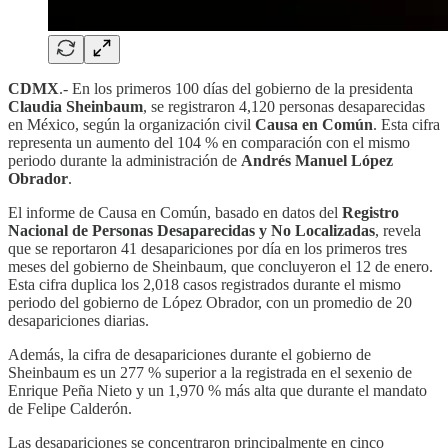
CDMX
.- En los primeros 100 días del gobierno de la presidenta
Claudia Sheinbaum
, se registraron 4,120 personas desaparecidas
en México, según la organización civil
Causa en Común
. Esta cifra
representa un aumento del 104 % en comparación con el mismo
periodo durante la administración de
Andrés Manuel López
Obrador
.
El informe de Causa en Común, basado en datos del
Registro
Nacional de Personas Desaparecidas y No Localizadas
, revela
que se reportaron 41 desapariciones por día en los primeros tres
meses del gobierno de Sheinbaum, que concluyeron el 12 de enero.
Esta cifra duplica los 2,018 casos registrados durante el mismo
periodo del gobierno de López Obrador, con un promedio de 20
desapariciones diarias.
Además, la cifra de desapariciones durante el gobierno de
Sheinbaum es un 277 % superior a la registrada en el sexenio de
Enrique Peña Nieto y un 1,970 % más alta que durante el mandato
de Felipe Calderón.
Las desapariciones se concentraron principalmente en cinco