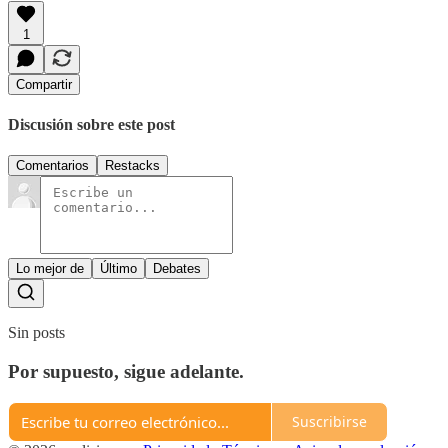
1
Compartir
Discusión sobre este post
Comentarios
Restacks
Lo mejor de
Último
Debates
Sin posts
Por supuesto, sigue adelante.
Suscribirse