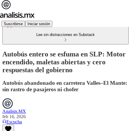
Suscribirse
Iniciar sesión
Lee sin distracciones en Substack
Autobús entero se esfuma en SLP: Motor
encendido, maletas abiertas y cero
respuestas del gobierno
Autobús abandonado en carretera Valles–El Mante:
sin rastro de pasajeros ni chofer
Analisis.MX
feb 16, 2026
Escucha