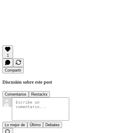
1
Compartir
Discusión sobre este post
Comentarios
Restacks
Lo mejor de
Último
Debates