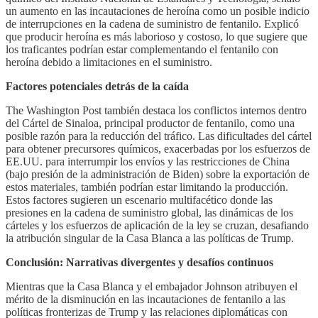
un aumento en las incautaciones de heroína como un posible indicio
de interrupciones en la cadena de suministro de fentanilo. Explicó
que producir heroína es más laborioso y costoso, lo que sugiere que
los traficantes podrían estar complementando el fentanilo con
heroína debido a limitaciones en el suministro.
Factores potenciales detrás de la caída
The Washington Post también destaca los conflictos internos dentro
del Cártel de Sinaloa, principal productor de fentanilo, como una
posible razón para la reducción del tráfico. Las dificultades del cártel
para obtener precursores químicos, exacerbadas por los esfuerzos de
EE.UU. para interrumpir los envíos y las restricciones de China
(bajo presión de la administración de Biden) sobre la exportación de
estos materiales, también podrían estar limitando la producción.
Estos factores sugieren un escenario multifacético donde las
presiones en la cadena de suministro global, las dinámicas de los
cárteles y los esfuerzos de aplicación de la ley se cruzan, desafiando
la atribución singular de la Casa Blanca a las políticas de Trump.
Conclusión: Narrativas divergentes y desafíos continuos
Mientras que la Casa Blanca y el embajador Johnson atribuyen el
mérito de la disminución en las incautaciones de fentanilo a las
políticas fronterizas de Trump y las relaciones diplomáticas con