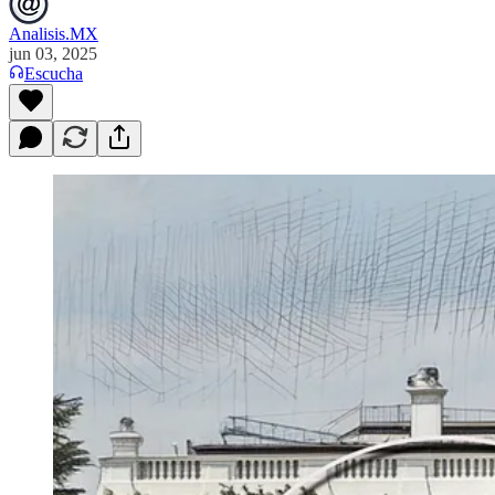
Analisis.MX
jun 03, 2025
Escucha