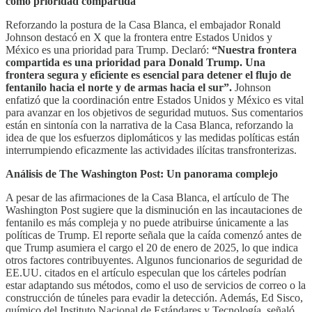
como prioridad compartida
Reforzando la postura de la Casa Blanca, el embajador Ronald
Johnson destacó en X que la frontera entre Estados Unidos y
México es una prioridad para Trump. Declaró:
“Nuestra frontera
compartida es una prioridad para Donald Trump. Una
frontera segura y eficiente es esencial para detener el flujo de
fentanilo hacia el norte y de armas hacia el sur”.
Johnson
enfatizó que la coordinación entre Estados Unidos y México es vital
para avanzar en los objetivos de seguridad mutuos. Sus comentarios
están en sintonía con la narrativa de la Casa Blanca, reforzando la
idea de que los esfuerzos diplomáticos y las medidas políticas están
interrumpiendo eficazmente las actividades ilícitas transfronterizas.
Análisis de The Washington Post: Un panorama complejo
A pesar de las afirmaciones de la Casa Blanca, el artículo de The
Washington Post sugiere que la disminución en las incautaciones de
fentanilo es más compleja y no puede atribuirse únicamente a las
políticas de Trump. El reporte señala que la caída comenzó antes de
que Trump asumiera el cargo el 20 de enero de 2025, lo que indica
otros factores contribuyentes. Algunos funcionarios de seguridad de
EE.UU. citados en el artículo especulan que los cárteles podrían
estar adaptando sus métodos, como el uso de servicios de correo o la
construcción de túneles para evadir la detección. Además, Ed Sisco,
químico del Instituto Nacional de Estándares y Tecnología, señaló