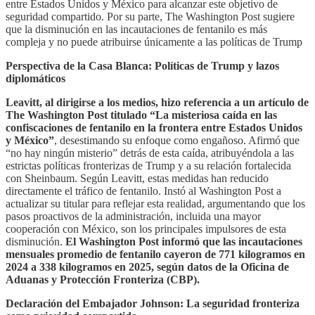
entre Estados Unidos y México para alcanzar este objetivo de
seguridad compartido. Por su parte, The Washington Post sugiere
que la disminución en las incautaciones de fentanilo es más
compleja y no puede atribuirse únicamente a las políticas de Trump
Perspectiva de la Casa Blanca: Políticas de Trump y lazos
diplomáticos
Leavitt, al dirigirse a los medios, hizo referencia a un artículo de
The Washington Post titulado “La misteriosa caída en las
confiscaciones de fentanilo en la frontera entre Estados Unidos
y México”
, desestimando su enfoque como engañoso. Afirmó que
“no hay ningún misterio” detrás de esta caída, atribuyéndola a las
estrictas políticas fronterizas de Trump y a su relación fortalecida
con Sheinbaum. Según Leavitt, estas medidas han reducido
directamente el tráfico de fentanilo. Instó al Washington Post a
actualizar su titular para reflejar esta realidad, argumentando que los
pasos proactivos de la administración, incluida una mayor
cooperación con México, son los principales impulsores de esta
disminución.
El Washington Post informó que las incautaciones
mensuales promedio de fentanilo cayeron de 771 kilogramos en
2024 a 338 kilogramos en 2025, según datos de la Oficina de
Aduanas y Protección Fronteriza (CBP).
Declaración del Embajador Johnson: La seguridad fronteriza