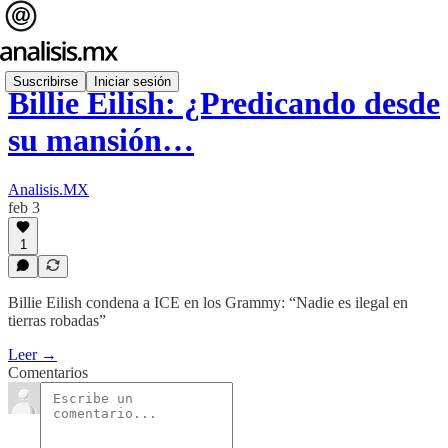
Suscribirse
Iniciar sesión
Billie Eilish: ¿Predicando desde
su mansión…
Analisis.MX
feb 3
1
Billie Eilish condena a ICE en los Grammy: “Nadie es ilegal en
tierras robadas”
Leer →
Comentarios