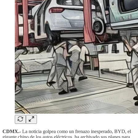
CDMX.-
La noticia golpea como un frenazo inesperado, BYD, el
gigante chino de los autos eléctricos, ha archivado sus planes para