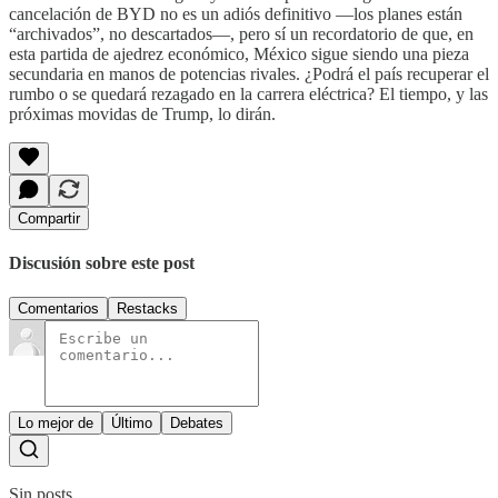
cancelación de BYD no es un adiós definitivo —los planes están
“archivados”, no descartados—, pero sí un recordatorio de que, en
esta partida de ajedrez económico, México sigue siendo una pieza
secundaria en manos de potencias rivales. ¿Podrá el país recuperar el
rumbo o se quedará rezagado en la carrera eléctrica? El tiempo, y las
próximas movidas de Trump, lo dirán.
Compartir
Discusión sobre este post
Comentarios
Restacks
Lo mejor de
Último
Debates
Sin posts