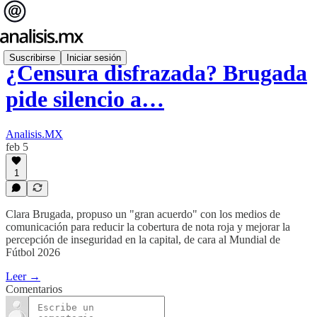
Suscribirse
Iniciar sesión
¿Censura disfrazada? Brugada
pide silencio a…
Analisis.MX
feb 5
1
Clara Brugada, propuso un "gran acuerdo" con los medios de
comunicación para reducir la cobertura de nota roja y mejorar la
percepción de inseguridad en la capital, de cara al Mundial de
Fútbol 2026
Leer →
Comentarios