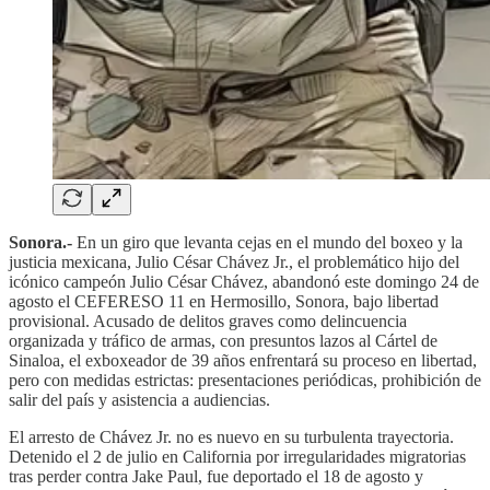
Sonora.-
En un giro que levanta cejas en el mundo del boxeo y la
justicia mexicana, Julio César Chávez Jr., el problemático hijo del
icónico campeón Julio César Chávez, abandonó este domingo 24 de
agosto el CEFERESO 11 en Hermosillo, Sonora, bajo libertad
provisional. Acusado de delitos graves como delincuencia
organizada y tráfico de armas, con presuntos lazos al Cártel de
Sinaloa, el exboxeador de 39 años enfrentará su proceso en libertad,
pero con medidas estrictas: presentaciones periódicas, prohibición de
salir del país y asistencia a audiencias.
El arresto de Chávez Jr. no es nuevo en su turbulenta trayectoria.
Detenido el 2 de julio en California por irregularidades migratorias
tras perder contra Jake Paul, fue deportado el 18 de agosto y