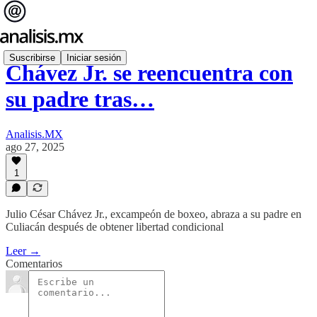
Suscribirse
Iniciar sesión
Chávez Jr. se reencuentra con
su padre tras…
Analisis.MX
ago 27, 2025
1
Julio César Chávez Jr., excampeón de boxeo, abraza a su padre en
Culiacán después de obtener libertad condicional
Leer →
Comentarios