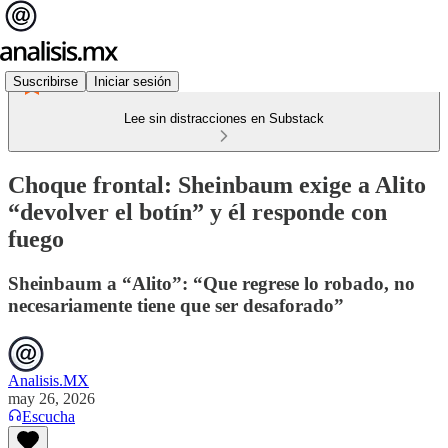
Suscribirse
Iniciar sesión
Lee sin distracciones en Substack
Choque frontal: Sheinbaum exige a Alito
“devolver el botín” y él responde con
fuego
Sheinbaum a “Alito”: “Que regrese lo robado, no
necesariamente tiene que ser desaforado”
Analisis.MX
may 26, 2026
Escucha