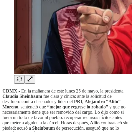
CDMX.-
En la mañanera de este lunes 25 de mayo, la presidenta
Claudia Sheinbaum
fue clara y cínica: ante la solicitud de
desafuero contra el senador y líder del
PRI
,
Alejandro “Alito”
Moreno
, sentenció que
“mejor que regrese lo robado”
y que no
necesariamente tiene que ser removido del cargo. Lo dijo como si
fuera un trato de favor al pueblo: recuperar recursos ilícitos antes
que meter a alguien a la cárcel. Horas después,
Alito
contraatacó sin
piedad: acusó a
Sheinbaum
de persecución, aseguró que no lo