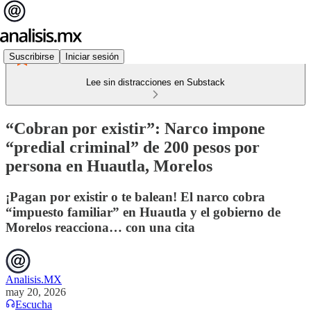
Suscribirse
Iniciar sesión
Lee sin distracciones en Substack
“Cobran por existir”: Narco impone
“predial criminal” de 200 pesos por
persona en Huautla, Morelos
¡Pagan por existir o te balean! El narco cobra
“impuesto familiar” en Huautla y el gobierno de
Morelos reacciona… con una cita
Analisis.MX
may 20, 2026
Escucha