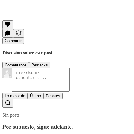
Compartir
Discusión sobre este post
Comentarios
Restacks
Lo mejor de
Último
Debates
Sin posts
Por supuesto, sigue adelante.