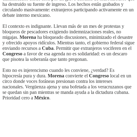
ha destruido su fuente de ingreso. Los hechos están grabados y
circulando masivamente: extranjeros participando activamente en un
debate interno mexicano.
El contexto es indignante. Llevan más de un mes de protestas y
bloqueos de pescadores exigiendo indemnizaciones reales, no
migajas.
Morena
ha bloqueado discusiones, minimizado el desastre
y ofrecido apoyos ridículos. Mientras tanto, el gobierno federal sigue
enviando recursos a
Cuba
. Permitir que extranjeros vociferen en el
Congreso
a favor de esa agenda no es solidaridad: es un descaro
que pisotea la soberanía que tanto pregonan.
Esto no es injerencismo cuando les conviene, ¿verdad? Es
hipocresía pura y dura.
Morena
convierte el
Congreso
local en un
circo donde voces foráneas presionan contra los intereses
nacionales. Vergüenza ajena y una bofetada a los veracruzanos que
se quedan sin pan mientras se manda ayuda a la dictadura cubana.
Prioridad cero a
México
.