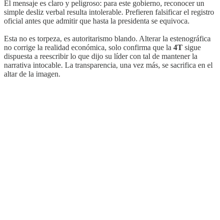
El mensaje es claro y peligroso: para este gobierno, reconocer un
simple desliz verbal resulta intolerable. Prefieren falsificar el registro
oficial antes que admitir que hasta la presidenta se equivoca.
Esta no es torpeza, es autoritarismo blando. Alterar la estenográfica
no corrige la realidad económica, solo confirma que la
4T
sigue
dispuesta a reescribir lo que dijo su líder con tal de mantener la
narrativa intocable. La transparencia, una vez más, se sacrifica en el
altar de la imagen.