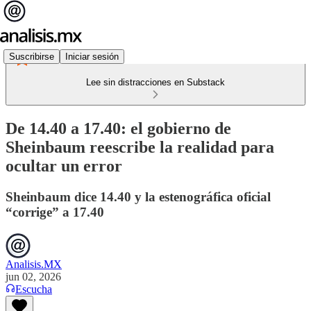
Suscribirse
Iniciar sesión
Lee sin distracciones en Substack
De 14.40 a 17.40: el gobierno de
Sheinbaum reescribe la realidad para
ocultar un error
Sheinbaum dice 14.40 y la estenográfica oficial
“corrige” a 17.40
Analisis.MX
jun 02, 2026
Escucha