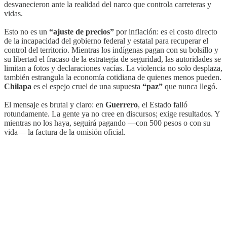
desvanecieron ante la realidad del narco que controla carreteras y
vidas.
Esto no es un
“ajuste de precios”
por inflación: es el costo directo
de la incapacidad del gobierno federal y estatal para recuperar el
control del territorio. Mientras los indígenas pagan con su bolsillo y
su libertad el fracaso de la estrategia de seguridad, las autoridades se
limitan a fotos y declaraciones vacías. La violencia no solo desplaza,
también estrangula la economía cotidiana de quienes menos pueden.
Chilapa
es el espejo cruel de una supuesta
“paz”
que nunca llegó.
El mensaje es brutal y claro: en
Guerrero
, el Estado falló
rotundamente. La gente ya no cree en discursos; exige resultados. Y
mientras no los haya, seguirá pagando —con 500 pesos o con su
vida— la factura de la omisión oficial.