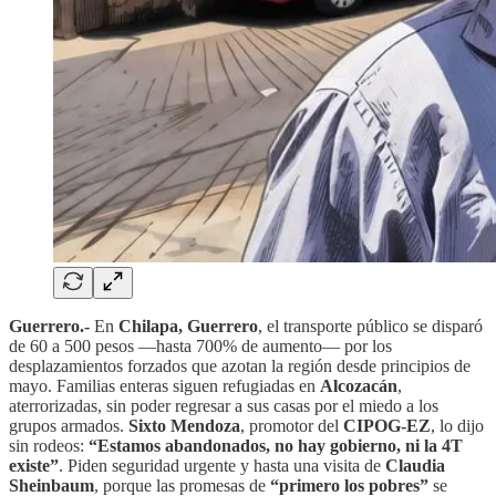
Guerrero.-
En
Chilapa, Guerrero
, el transporte público se disparó
de 60 a 500 pesos —hasta 700% de aumento— por los
desplazamientos forzados que azotan la región desde principios de
mayo. Familias enteras siguen refugiadas en
Alcozacán
,
aterrorizadas, sin poder regresar a sus casas por el miedo a los
grupos armados.
Sixto Mendoza
, promotor del
CIPOG-EZ
, lo dijo
sin rodeos:
“Estamos abandonados, no hay gobierno, ni la 4T
existe”
. Piden seguridad urgente y hasta una visita de
Claudia
Sheinbaum
, porque las promesas de
“primero los pobres”
se