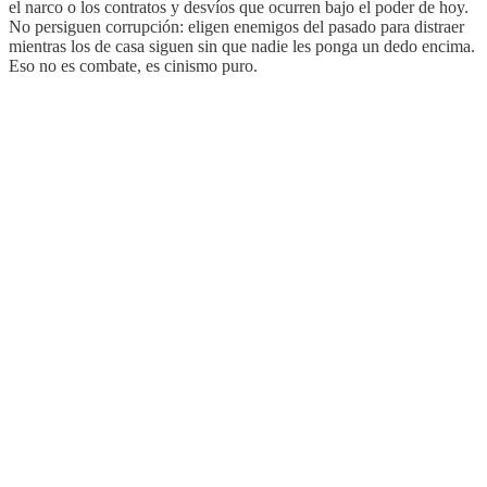
el narco o los contratos y desvíos que ocurren bajo el poder de hoy.
No persiguen corrupción: eligen enemigos del pasado para distraer
mientras los de casa siguen sin que nadie les ponga un dedo encima.
Eso no es combate, es cinismo puro.