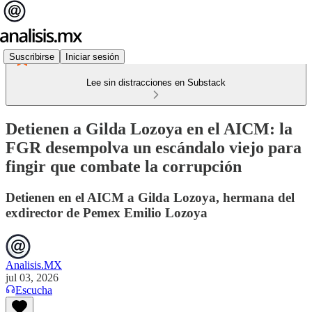
Suscribirse
Iniciar sesión
Lee sin distracciones en Substack
Detienen a Gilda Lozoya en el AICM: la
FGR desempolva un escándalo viejo para
fingir que combate la corrupción
Detienen en el AICM a Gilda Lozoya, hermana del
exdirector de Pemex Emilio Lozoya
Analisis.MX
jul 03, 2026
Escucha