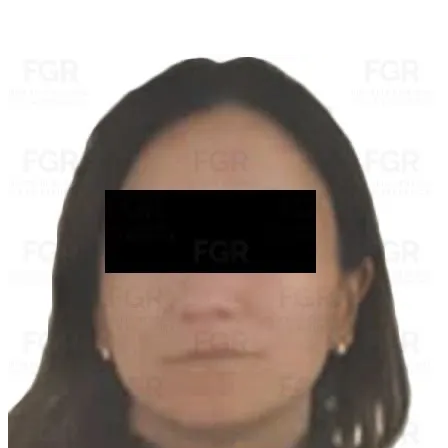
Compartir
Discusión sobre este post
Comentarios
Restacks