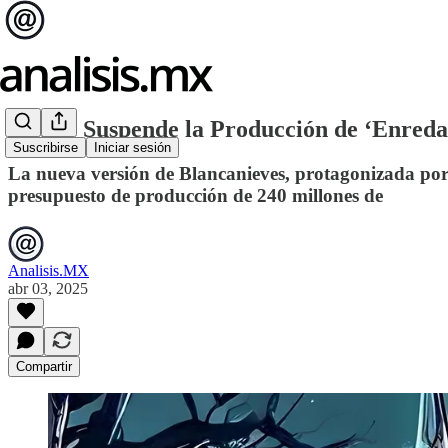
Disney Suspende la Producción de ‘Enredado
Suscribirse
Iniciar sesión
La nueva versión de Blancanieves, protagonizada por 
presupuesto de producción de 240 millones de
Analisis.MX
abr 03, 2025
Compartir