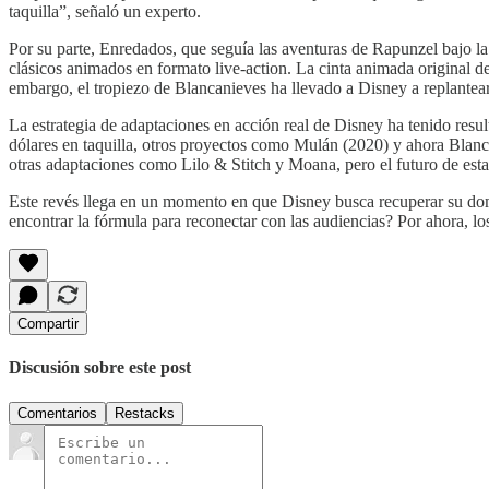
taquilla”, señaló un experto.
Por su parte, Enredados, que seguía las aventuras de Rapunzel bajo l
clásicos animados en formato live-action. La cinta animada original d
embargo, el tropiezo de Blancanieves ha llevado a Disney a replantear
La estrategia de adaptaciones en acción real de Disney ha tenido resu
dólares en taquilla, otros proyectos como Mulán (2020) y ahora Blanc
otras adaptaciones como Lilo & Stitch y Moana, pero el futuro de esta
Este revés llega en un momento en que Disney busca recuperar su dominio
encontrar la fórmula para reconectar con las audiencias? Por ahora, lo
Compartir
Discusión sobre este post
Comentarios
Restacks