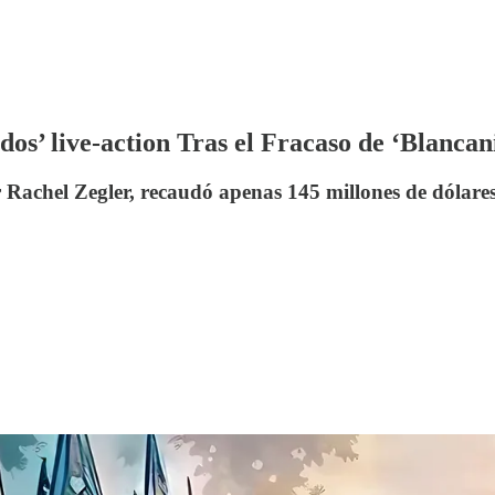
s’ live-action Tras el Fracaso de ‘Blancani
Rachel Zegler, recaudó apenas 145 millones de dólares