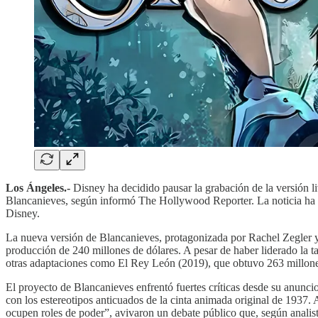
Los Ángeles.-
Disney ha decidido pausar la grabación de la versión l
Blancanieves, según informó The Hollywood Reporter. La noticia ha gen
Disney.
La nueva versión de Blancanieves, protagonizada por Rachel Zegler y
producción de 240 millones de dólares. A pesar de haber liderado la t
otras adaptaciones como El Rey León (2019), que obtuvo 263 millones
El proyecto de Blancanieves enfrentó fuertes críticas desde su anuncio
con los estereotipos anticuados de la cinta animada original de 1937.
ocupen roles de poder”, avivaron un debate público que, según analist