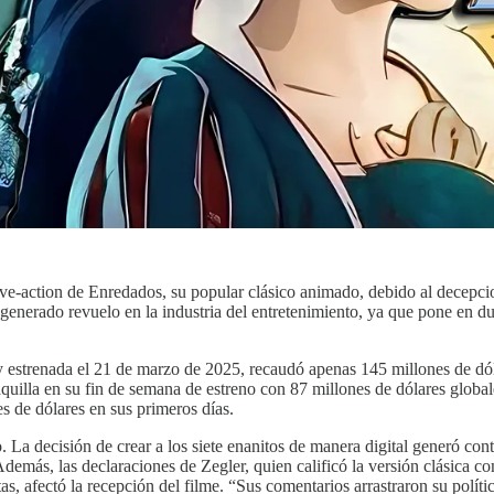
ive-action de Enredados, su popular clásico animado, debido al decepci
erado revuelo en la industria del entretenimiento, ya que pone en duda
 estrenada el 21 de marzo de 2025, recaudó apenas 145 millones de dól
aquilla en su fin de semana de estreno con 87 millones de dólares globa
 de dólares en sus primeros días.
. La decisión de crear a los siete enanitos de manera digital generó cont
 Además, las declaraciones de Zegler, quien calificó la versión clásica
as, afectó la recepción del filme. “Sus comentarios arrastraron su polít