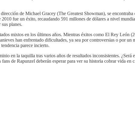
a dirección de Michael Gracey (The Greatest Showman), se encontraba en
e 2010 fue un éxito, recaudando 591 millones de dólares a nivel mundia
 sus planes.
ltados mixtos en los últimos años. Mientras éxitos como El Rey León (2
anieves han enfrentado dificultades, ya sea por controversias o por un 
 tendencia parece incierto.
 en la taquilla tras varios años de resultados inconsistentes. ¿Será este
s fans de Rapunzel deberán esperar para ver su historia cobrar vida en 