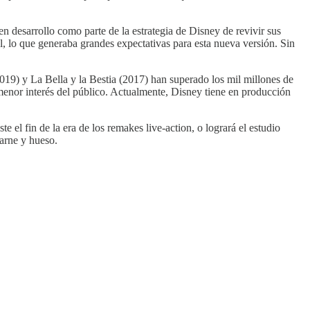
 desarrollo como parte de la estrategia de Disney de revivir sus
l, lo que generaba grandes expectativas para esta nueva versión. Sin
019) y La Bella y la Bestia (2017) han superado los mil millones de
menor interés del público. Actualmente, Disney tiene en producción
 el fin de la era de los remakes live-action, o logrará el estudio
carne y hueso.