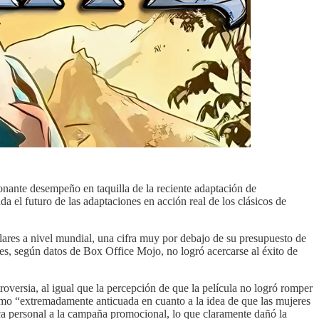
onante desempeño en taquilla de la reciente adaptación de
 el futuro de las adaptaciones en acción real de los clásicos de
ares a nivel mundial, una cifra muy por debajo de su presupuesto de
les, según datos de Box Office Mojo, no logró acercarse al éxito de
roversia, al igual que la percepción de que la película no logró romper
 como “extremadamente anticuada en cuanto a la idea de que las mujeres
ica personal a la campaña promocional, lo que claramente dañó la