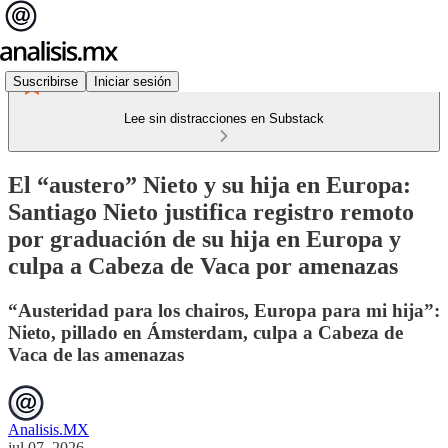
Suscribirse
Iniciar sesión
Lee sin distracciones en Substack
El “austero” Nieto y su hija en Europa:
Santiago Nieto justifica registro remoto
por graduación de su hija en Europa y
culpa a Cabeza de Vaca por amenazas
“Austeridad para los chairos, Europa para mi hija”:
Nieto, pillado en Ámsterdam, culpa a Cabeza de
Vaca de las amenazas
Analisis.MX
jul 07, 2026