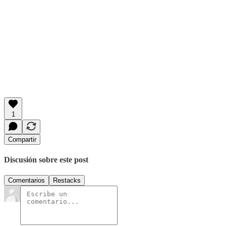
1
Compartir
Discusión sobre este post
Comentarios
Restacks