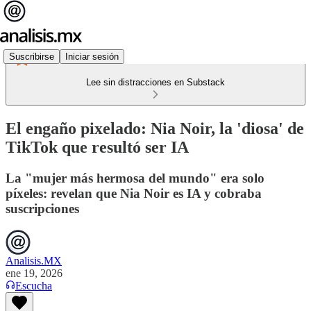
Suscribirse
Iniciar sesión
Lee sin distracciones en Substack
El engaño pixelado: Nia Noir, la 'diosa' de
TikTok que resultó ser IA
La "mujer más hermosa del mundo" era solo
píxeles: revelan que Nia Noir es IA y cobraba
suscripciones
Analisis.MX
ene 19, 2026
Escucha