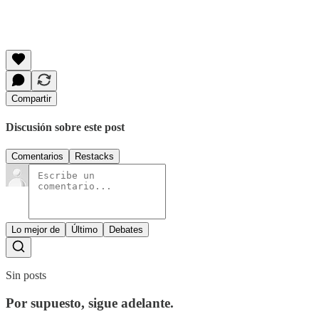
Compartir
Discusión sobre este post
Comentarios
Restacks
Lo mejor de
Último
Debates
Sin posts
Por supuesto, sigue adelante.