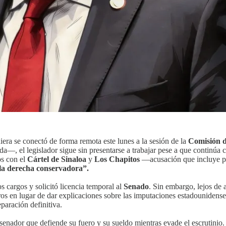
uiera se conectó de forma remota este lunes a la sesión de la
Comisión 
, el legislador sigue sin presentarse a trabajar pese a que continúa co
os con el
Cártel de Sinaloa
y
Los Chapitos
—acusación que incluye pro
 la derecha conservadora”.
os cargos y solicitó licencia temporal al
Senado
. Sin embargo, lejos de a
bros en lugar de dar explicaciones sobre las imputaciones estadounidens
paración definitiva.
n senador que defiende su fuero y su sueldo mientras evade el escrutini