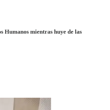
hos Humanos mientras huye de las