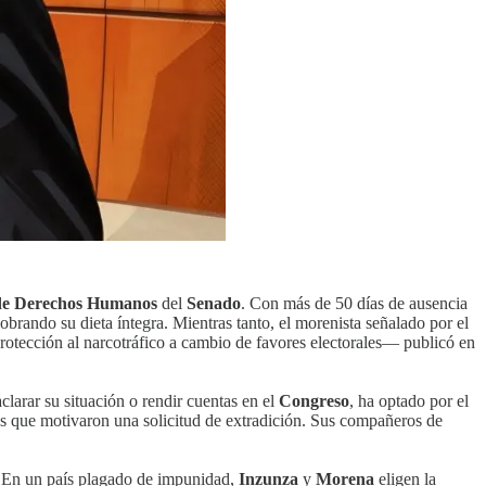
de Derechos Humanos
del
Senado
. Con más de 50 días de ausencia
brando su dieta íntegra. Mientras tanto, el morenista señalado por el
tección al narcotráfico a cambio de favores electorales— publicó en
clarar su situación o rendir cuentas en el
Congreso
, ha optado por el
es que motivaron una solicitud de extradición. Sus compañeros de
o. En un país plagado de impunidad,
Inzunza
y
Morena
eligen la