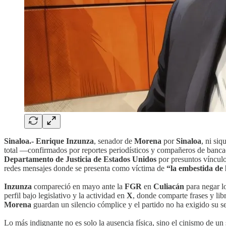
Sinaloa.-
Enrique Inzunza
, senador de
Morena
por
Sinaloa
, ni siq
total —confirmados por reportes periodísticos y compañeros de bancada—
Departamento de Justicia de Estados Unidos
por presuntos víncul
redes mensajes donde se presenta como víctima de
“la embestida de
Inzunza
compareció en mayo ante la
FGR
en
Culiacán
para negar l
perfil bajo legislativo y la actividad en
X
, donde comparte frases y li
Morena
guardan un silencio cómplice y el partido no ha exigido su se
Lo más indignante no es solo la ausencia física, sino el cinismo de u