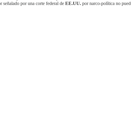
or señalado por una corte federal de
EE.UU.
por narco-política no pued