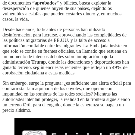
de documentos
“aprobados”
y billetes, busca explotar la
desesperación de quienes huyen de sus países, dejándolos
vulnerables a estafas que pueden costarles dinero y, en muchos
casos, la vida.
Desde hace años, traficantes de personas han utilizado
desinformación para lucrarse, aprovechando las complejidades de
las políticas migratorias de EE.UU. y la falta de acceso a
información confiable entre los migrantes. La Embajada insiste en
que solo se confíe en fuentes oficiales, un llamado que resuena en
un momento de intensos debates sobre inmigración bajo la
administración
Trump
, donde las detenciones y deportaciones han
ganado terreno, según encuestas recientes que reflejan un
49%
de
aprobación ciudadana a estas medidas.
Sin embargo, surge la pregunta: ¿es suficiente una alerta oficial para
contrarrestar la maquinaria de los coyotes, que operan con
impunidad en las sombras de las redes sociales? Mientras las
autoridades intentan proteger, la realidad en la frontera sigue siendo
un terreno fértil para el engaño, donde la esperanza se paga a un
precio altísimo.