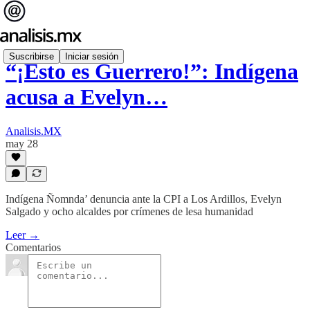
Suscribirse
Iniciar sesión
“¡Esto es Guerrero!”: Indígena
acusa a Evelyn…
Analisis.MX
may 28
Indígena Ñomnda’ denuncia ante la CPI a Los Ardillos, Evelyn
Salgado y ocho alcaldes por crímenes de lesa humanidad
Leer →
Comentarios