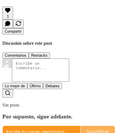
1
Compartir
Discusión sobre este post
Comentarios
Restacks
Lo mejor de
Último
Debates
Sin posts
Por supuesto, sigue adelante.
Suscribirse