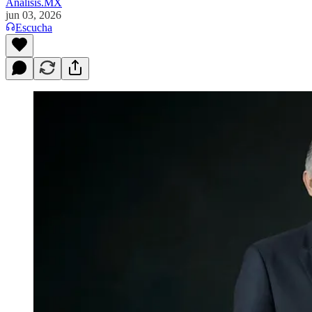
Analisis.MX
jun 03, 2026
Escucha