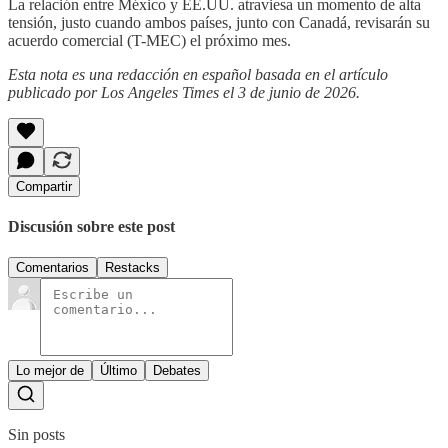
La relación entre México y EE.UU. atraviesa un momento de alta
tensión, justo cuando ambos países, junto con Canadá, revisarán su
acuerdo comercial (T-MEC) el próximo mes.
Esta nota es una redacción en español basada en el artículo
publicado por Los Angeles Times el 3 de junio de 2026.
Compartir
Discusión sobre este post
Comentarios
Restacks
Lo mejor de
Último
Debates
Sin posts