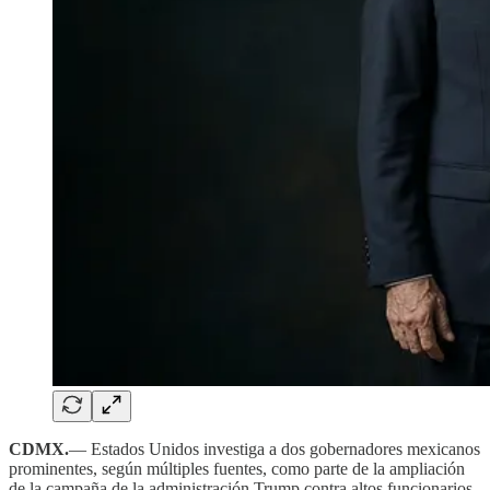
CDMX.
— Estados Unidos investiga a dos gobernadores mexicanos
prominentes, según múltiples fuentes, como parte de la ampliación
de la campaña de la administración Trump contra altos funcionarios