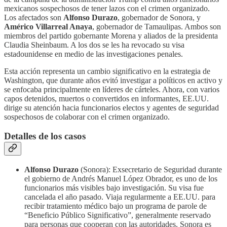
mexicanos sospechosos de tener lazos con el crimen organizado.
Los afectados son
Alfonso Durazo
, gobernador de Sonora, y
Américo Villarreal Anaya
, gobernador de Tamaulipas. Ambos son
miembros del partido gobernante Morena y aliados de la presidenta
Claudia Sheinbaum. A los dos se les ha revocado su visa
estadounidense en medio de las investigaciones penales.
Esta acción representa un cambio significativo en la estrategia de
Washington, que durante años evitó investigar a políticos en activo y
se enfocaba principalmente en líderes de cárteles. Ahora, con varios
capos detenidos, muertos o convertidos en informantes, EE.UU.
dirige su atención hacia funcionarios electos y agentes de seguridad
sospechosos de colaborar con el crimen organizado.
Detalles de los casos
Alfonso Durazo
(Sonora): Exsecretario de Seguridad durante
el gobierno de Andrés Manuel López Obrador, es uno de los
funcionarios más visibles bajo investigación. Su visa fue
cancelada el año pasado. Viaja regularmente a EE.UU. para
recibir tratamiento médico bajo un programa de parole de
“Beneficio Público Significativo”, generalmente reservado
para personas que cooperan con las autoridades. Sonora es