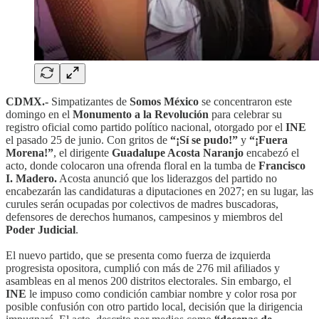
CDMX.-
Simpatizantes de
Somos México
se concentraron este
domingo en el
Monumento a la Revolución
para celebrar su
registro oficial como partido político nacional, otorgado por el
INE
el pasado 25 de junio. Con gritos de
“¡Sí se pudo!”
y
“¡Fuera
Morena!”
, el dirigente
Guadalupe Acosta Naranjo
encabezó el
acto, donde colocaron una ofrenda floral en la tumba de
Francisco
I. Madero.
Acosta anunció que los liderazgos del partido no
encabezarán las candidaturas a diputaciones en 2027; en su lugar, las
curules serán ocupadas por colectivos de madres buscadoras,
defensores de derechos humanos, campesinos y miembros del
Poder Judicial
.
El nuevo partido, que se presenta como fuerza de izquierda
progresista opositora, cumplió con más de 276 mil afiliados y
asambleas en al menos 200 distritos electorales. Sin embargo, el
INE
le impuso como condición cambiar nombre y color rosa por
posible confusión con otro partido local, decisión que la dirigencia