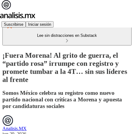
Suscribirse
Iniciar sesión
Lee sin distracciones en Substack
¡Fuera Morena! Al grito de guerra, el
“partido rosa” irrumpe con registro y
promete tumbar a la 4T… sin sus líderes
al frente
Somos México celebra su registro como nuevo
partido nacional con críticas a Morena y apuesta
por candidaturas sociales
Analisis.MX
jun 29, 2026