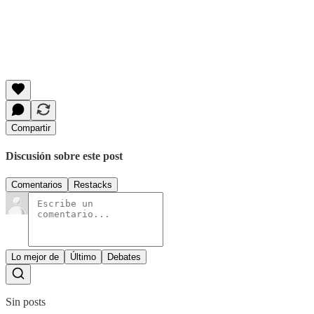
Compartir
Discusión sobre este post
Comentarios
Restacks
Lo mejor de
Último
Debates
Sin posts