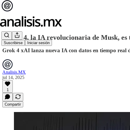
¿Grok 4, la IA revolucionaria de Musk, es
Suscribirse
Iniciar sesión
Grok 4 xAI lanza nueva IA con datos en tiempo real 
Analisis.MX
jul 14, 2025
1
Compartir