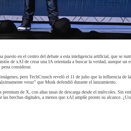
puesto en el centro del debate a esta inteligencia artificial, que se nut
ión de xAI de crear una IA orientada a buscar la verdad, aunque un es
a pena considerar.
imágenes, pero TechCrunch reveló el 11 de julio que la influencia de 
máximamente veraz” que Musk defendió durante el lanzamiento.
res premium de X, con altas tasas de descarga desde el miércoles. Sin e
ar las brechas digitales, a menos que xAI amplíe pronto su alcance. ¿Un