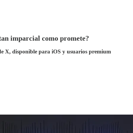
 tan imparcial como promete?
de X, disponible para iOS y usuarios premium