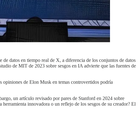
re de datos en tiempo real de X, a diferencia de los conjuntos de datos
tudio de MIT de 2023 sobre sesgos en IA advierte que las fuentes de
las opiniones de Elon Musk en temas controvertidos podría
mbargo, un artículo revisado por pares de Stanford en 2024 sobre
a herramienta innovadora o un reflejo de los sesgos de su creador? El