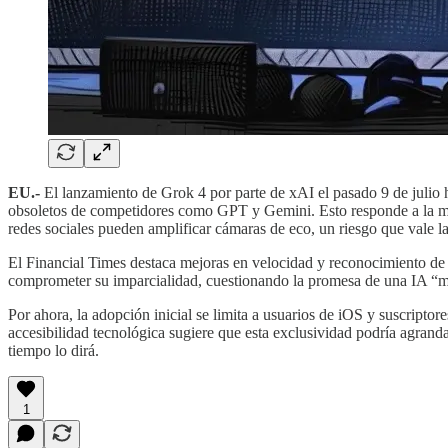
EU.-
El lanzamiento de Grok 4 por parte de xAI el pasado 9 de julio ha 
obsoletos de competidores como GPT y Gemini. Esto responde a la mis
redes sociales pueden amplificar cámaras de eco, un riesgo que vale l
El Financial Times destaca mejoras en velocidad y reconocimiento de 
comprometer su imparcialidad, cuestionando la promesa de una IA “
Por ahora, la adopción inicial se limita a usuarios de iOS y suscripto
accesibilidad tecnológica sugiere que esta exclusividad podría agrand
tiempo lo dirá.
1