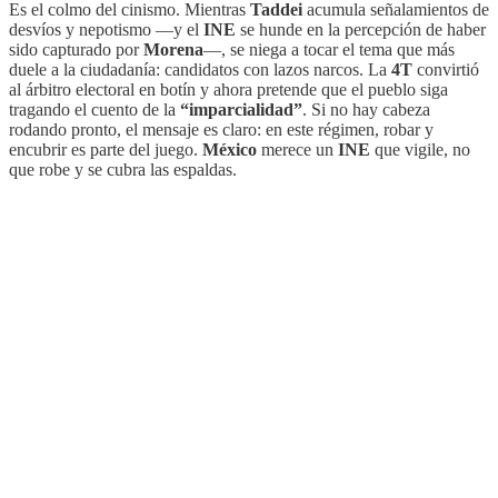
Es el colmo del cinismo. Mientras
Taddei
acumula señalamientos de
desvíos y nepotismo —y el
INE
se hunde en la percepción de haber
sido capturado por
Morena
—, se niega a tocar el tema que más
duele a la ciudadanía: candidatos con lazos narcos. La
4T
convirtió
al árbitro electoral en botín y ahora pretende que el pueblo siga
tragando el cuento de la
“imparcialidad”
. Si no hay cabeza
rodando pronto, el mensaje es claro: en este régimen, robar y
encubrir es parte del juego.
México
merece un
INE
que vigile, no
que robe y se cubra las espaldas.