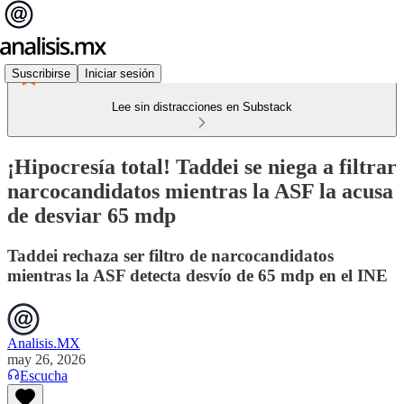
Suscribirse
Iniciar sesión
Lee sin distracciones en Substack
¡Hipocresía total! Taddei se niega a filtrar
narcocandidatos mientras la ASF la acusa
de desviar 65 mdp
Taddei rechaza ser filtro de narcocandidatos
mientras la ASF detecta desvío de 65 mdp en el INE
Analisis.MX
may 26, 2026
Escucha