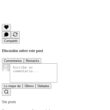
Compartir
Discusión sobre este post
Comentarios
Restacks
Lo mejor de
Último
Debates
Sin posts