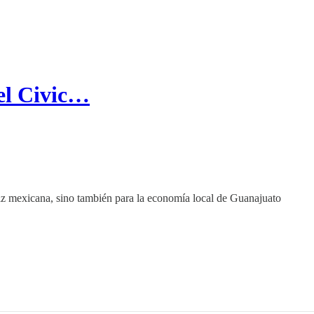
el Civic…
riz mexicana, sino también para la economía local de Guanajuato