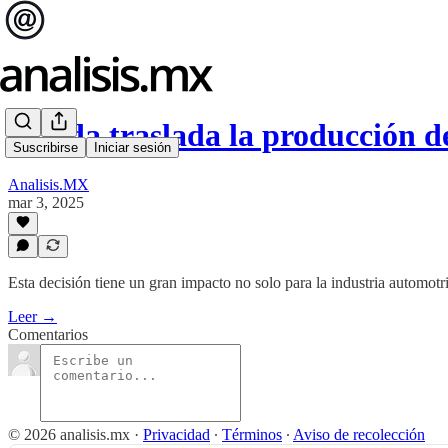
Honda traslada la producción d
Suscribirse
Iniciar sesión
Analisis.MX
mar 3, 2025
Esta decisión tiene un gran impacto no solo para la industria automot
Leer →
Comentarios
© 2026 analisis.mx
·
Privacidad
∙
Términos
∙
Aviso de recolección