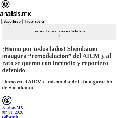
Suscribirse
Iniciar sesión
Lee sin distracciones en Substack
¡Humo por todos lados! Sheinbaum
inaugura “remodelación” del AICM y al
rato se quema con incendio y reportero
detenido
Humo en el AICM el mismo día de la inauguración
de Sheinbaum
Analisis.MX
jun 01, 2026
Escucha