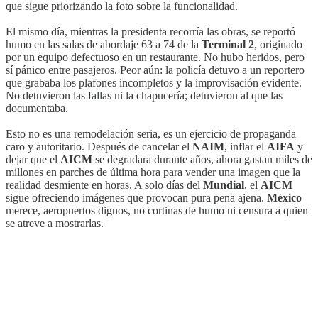
que sigue priorizando la foto sobre la funcionalidad.
El mismo día, mientras la presidenta recorría las obras, se reportó
humo en las salas de abordaje 63 a 74 de la
Terminal 2
, originado
por un equipo defectuoso en un restaurante. No hubo heridos, pero
sí pánico entre pasajeros. Peor aún: la policía detuvo a un reportero
que grababa los plafones incompletos y la improvisación evidente.
No detuvieron las fallas ni la chapucería; detuvieron al que las
documentaba.
Esto no es una remodelación seria, es un ejercicio de propaganda
caro y autoritario. Después de cancelar el
NAIM
, inflar el
AIFA
y
dejar que el
AICM
se degradara durante años, ahora gastan miles de
millones en parches de última hora para vender una imagen que la
realidad desmiente en horas. A solo días del
Mundial
, el
AICM
sigue ofreciendo imágenes que provocan pura pena ajena.
México
merece, aeropuertos dignos, no cortinas de humo ni censura a quien
se atreve a mostrarlas.