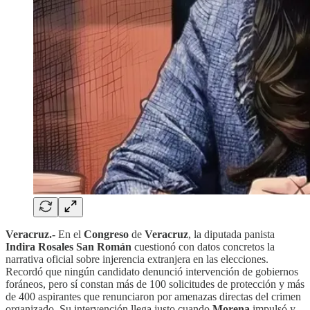
Veracruz.-
En el
Congreso
de
Veracruz
, la diputada panista
Indira Rosales San Román
cuestionó con datos concretos la
narrativa oficial sobre injerencia extranjera en las elecciones.
Recordó que ningún candidato denunció intervención de gobiernos
foráneos, pero sí constan más de 100 solicitudes de protección y más
de 400 aspirantes que renunciaron por amenazas directas del crimen
organizado. Su intervención llega justo cuando
Morena
impulsó y