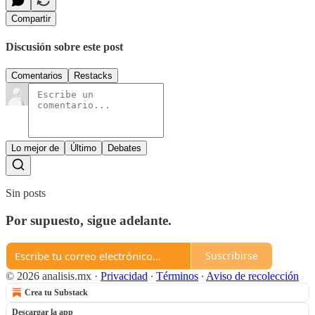
Compartir
Discusión sobre este post
Comentarios
Restacks
Lo mejor de
Último
Debates
Sin posts
Por supuesto, sigue adelante.
Suscribirse
© 2026 analisis.mx
·
Privacidad
∙
Términos
∙
Aviso de recolección
Crea tu Substack
Descargar la app