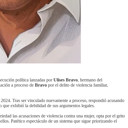
ecución política lanzadas por
Ulises Bravo
, hermano del
ulación a proceso de
Bravo
por el delito de violencia familiar,
 y 2024. Tras ser vinculado nuevamente a proceso, respondió acusando
no que exhibió la debilidad de sus argumentos legales.
riedad las acusaciones de violencia contra una mujer, opta por el grito
a ellos. Patético espectáculo de un sistema que sigue priorizando el