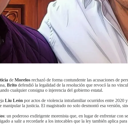
ticia
de
Morelos
rechazó de forma contundente las acusaciones de pers
nsa,
Brito
defendió la legalidad de la resolución que revocó la no vinc
ando cualquier consigna o injerencia del gobierno estatal.
eja
Liu León
por actos de violencia intrafamiliar ocurridos entre 2020
e manipular la justicia. El magistrado no solo desmontó esa versión, si
os
: un poderoso exdirigente morenista que, en lugar de enfrentar con se
igado a salir a recordarle a los intocables que la ley también aplica par