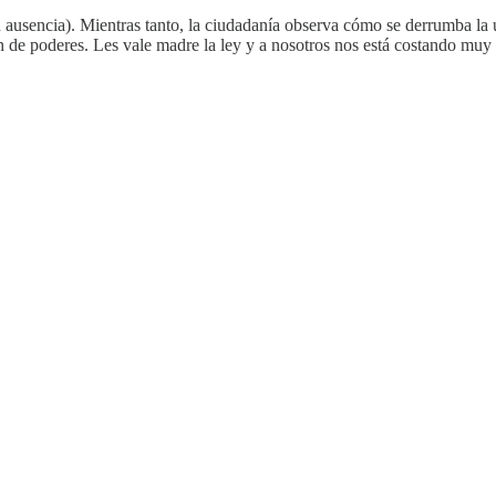
u ausencia). Mientras tanto, la ciudadanía observa cómo se derrumba la úl
n de poderes. Les vale madre la ley y a nosotros nos está costando muy 