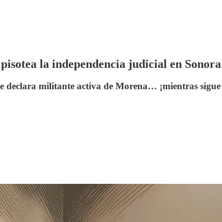
pisotea la independencia judicial en Sonora
e declara militante activa de Morena… ¡mientras sigue 