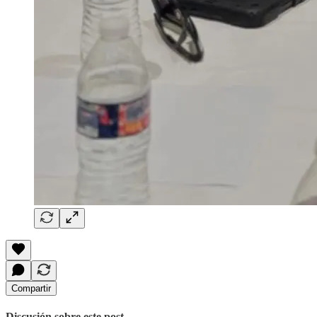
Compartir
Discusión sobre este post